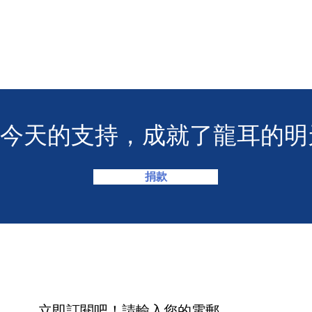
急短訊求助服務
您今天的支持，成就了龍耳的明
捐款
​立即訂閱吧！請輸入您的電郵