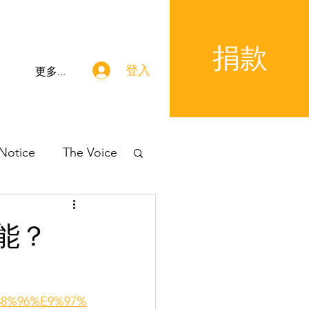
捐款
登入
更多...
 Notice
The Voice
功能？
%88%96%E9%97%