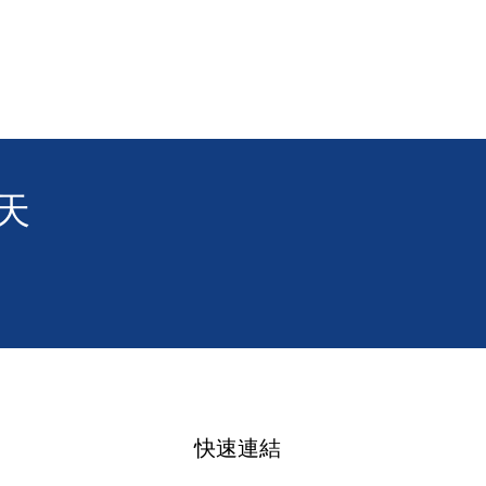
天
快速連結