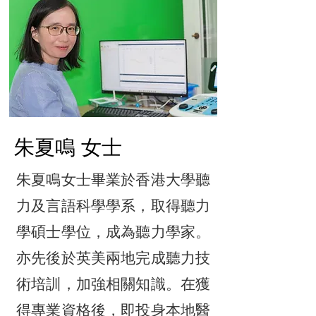
朱夏鳴 女士
朱夏鳴女士畢業於香港大學聽
力及言語科學學系，取得聽力
學碩士學位，成為聽力學家。
亦先後於英美兩地完成聽力技
術培訓，加強相關知識。在獲
得專業資格後，即投身本地醫