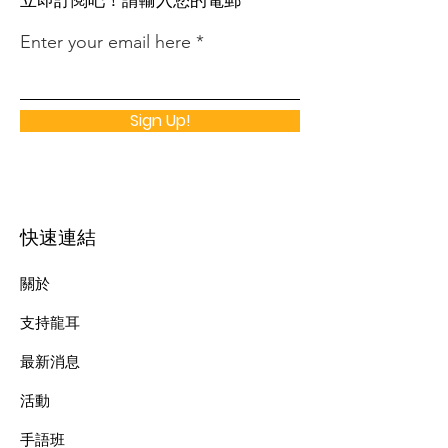
​立即訂閱吧！請輸入您的電郵
Enter your email here
Sign Up!
快速連結
關於
支持龍耳
最新消息
​活動
手語班