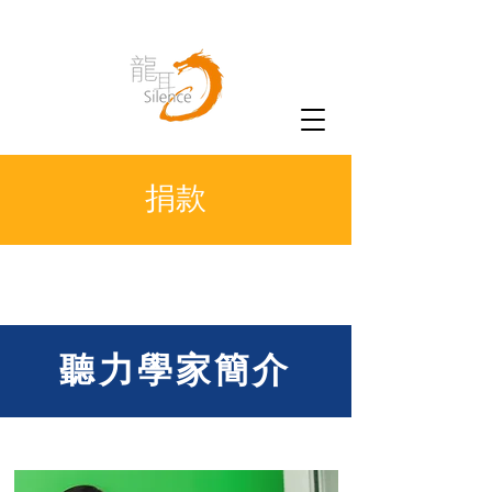
捐款
聽力學家簡介