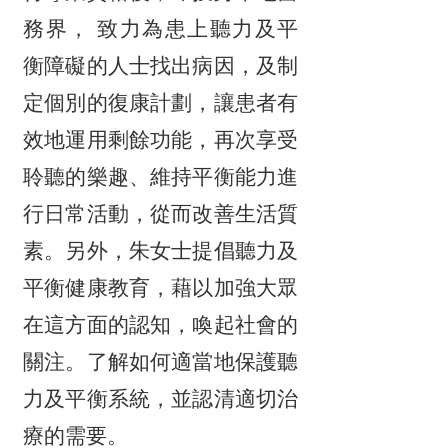
務界， 致力為患上聽力及平
衡障礙的人士找出病因，及制
定個別的復康計劃，讓患者有
效地運用剩餘功能，再次享受
聆聽的樂趣、維持平衡能力進
行日常活動，從而改善生活質
素。另外，朱女士提倡聽力及
平衡健康教育，藉以加強大眾
在這方面的認知，喚起社會的
關注。了解如何適當地保護聽
力及平衡系統，並認清適切治
療的需要。