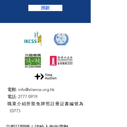
捐款
電郵
:
info@silence.org.hk
電話
:
2777 0919
職業介紹所豁免牌照註冊証書編號為
《077》