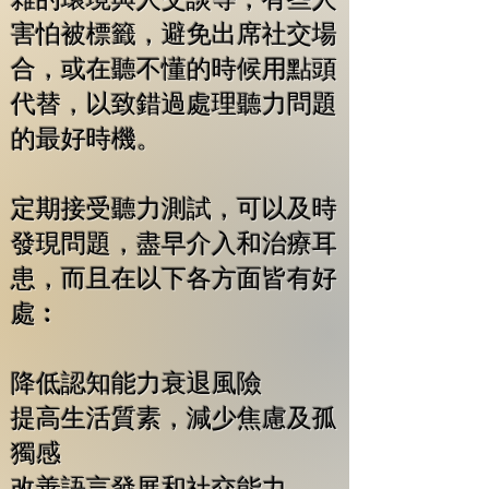
害怕被標籤，避免出席社交場
合，或在聽不懂的時候用點頭
代替，以致錯過處理聽力問題
的最好時機。
定期接受聽力測試，可以及時
發現問題，盡早介入和治療耳
患，而且在以下各方面皆有好
處︰
降低認知能力衰退風險
提高生活質素，減少焦慮及孤
獨感
改善語言發展和社交能力