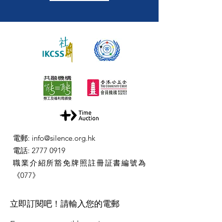
電郵
:
info@silence.org.hk
電話
:
2777 0919
職業介紹所豁免牌照註冊証書編號為
《077》
​立即訂閱吧！請輸入您的電郵