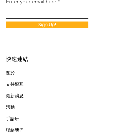
Enter your email here
Sign Up!
快速連結
關於
支持龍耳
最新消息
​活動
手語班
​聯絡我們