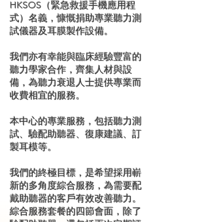
HKSOS（緊急救援手機應用程
式）名義，慷慨捐助專業聽力測
試儀器及耳膜製作設備。
我們亦有幸能與臨床經驗豐富的
聽力學家合作，齊集人材與設
備，為聽力衰退人士提供專業而
收費相宜的服務。
本中心的專業服務，包括聽力測
試、驗配助聽器、復康建議、訂
製耳模等。
我們的終極目標，是希望採用嶄
新的多角度綜合服務，為需要配
戴助聽器的客戶有效改善聽力。
綜合服務套餐的四節會面，除了