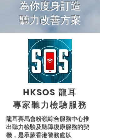
為你度身訂造
聽力改善方案
HKSOS 龍耳
專家聽力檢驗服務
龍耳賽馬會粉嶺綜合服務中心推
出聽力檢驗及聽障復康服務的契
機，是承蒙香港警務處以