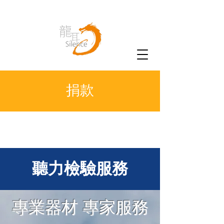
捐款
聽力檢驗服務
專業器材 專家服務​