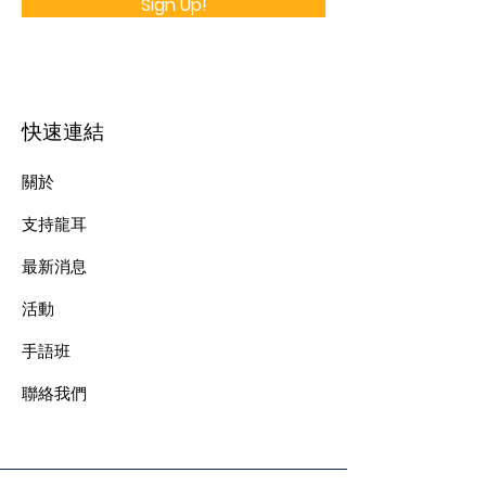
Sign Up!
快速連結
關於
支持龍耳
最新消息
​活動
手語班
​聯絡我們