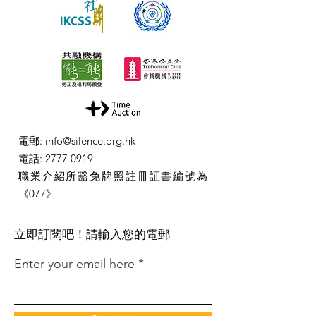
電郵
:
info@silence.org.hk
電話
:
2777 0919
職業介紹所豁免牌照註冊証書編號為
《077》
​立即訂閱吧！請輸入您的電郵
Enter your email here