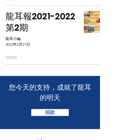
龍耳報2021-2022
第2期
龍耳小編
2022年2月21日
​您今天的支持，成就了龍耳
的明天
捐款