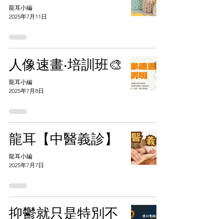
龍耳小編
2025年7月11日
人像速畫‧培訓班🎨
龍耳小編
2025年7月8日
龍耳【中醫義診】
龍耳小編
2025年7月7日
抑鬱就只是特別不