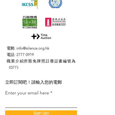
電郵
:
info@silence.org.hk
電話
:
2777 0919
職業介紹所豁免牌照註冊証書編號為
《077》
​立即訂閱吧！請輸入您的電郵
Enter your email here
Sign Up!