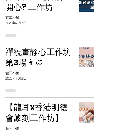
開心? 工作坊
龍耳小編
2025年7月7日
禪繞畫靜心工作坊
第3場👩‍🎨
龍耳小編
2025年7月2日
【龍耳x香港明德
會篆刻工作坊】
龍耳小編