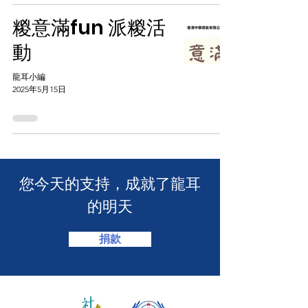
糉意滿fun 派糉活
動
龍耳小編
2025年5月15日
​您今天的支持，成就了龍耳
的明天
捐款