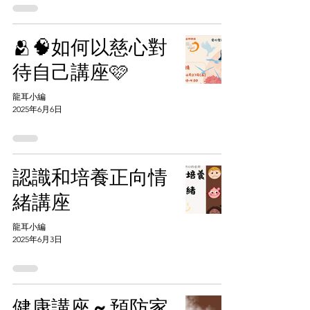
🫂🧠如何以慈心對
待自己講座🩷
龍耳小編
2025年6月6日
認識和培養正向情
緒講座
龍耳小編
2025年6月3日
健康講座 ~ 預防家