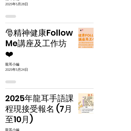
2025年5月28日
🎅精神健康Follow
Me講座及工作坊
❤️
龍耳小編
2025年5月24日
2025年龍耳手語課
程現接受報名 (7月
至10月)
龍耳小編