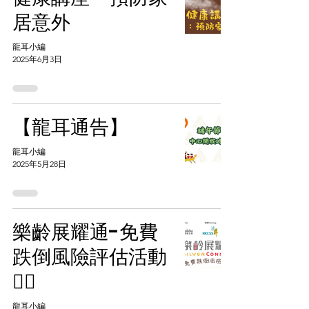
居意外
龍耳小編
2025年6月3日
【龍耳通告】
龍耳小編
2025年5月28日
樂齡展耀通-免費
跌倒風險評估活動
🏃‍♂️
龍耳小編