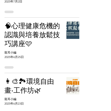
2025年7月2日
🧠心理健康危機的
認識與培養放鬆技
巧講座🩷
龍耳小編
2025年6月25日
👩‍🎨🏞️環境自由
畫‧工作坊🌿
龍耳小編
2025年6月23日