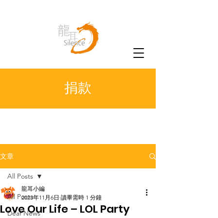
捐款
文章
All Posts
龍耳小編
All Posts
2023年11月6日
讀畢需時 1 分鐘
Love Our Life – LOL Party
Deaf News