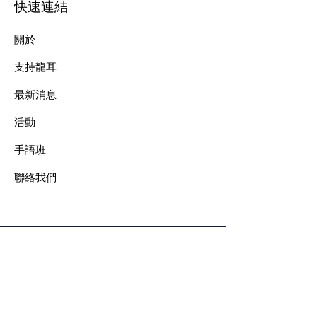
快速連結
關於
支持龍耳
最新消息
​活動
手語班
​聯絡我們