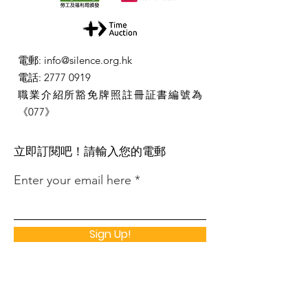
電郵
:
info@silence.org.hk
電話
:
2777 0919
職業介紹所豁免牌照註冊証書編號為
《077》
​立即訂閱吧！請輸入您的電郵
Enter your email here
Sign Up!