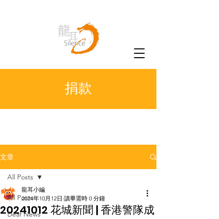
捐款
文章
All Posts
龍耳小編
All Posts
2024年10月12日
讀畢需時 0 分鐘
20241012 花城新聞 | 香港警隊成
Deaf News