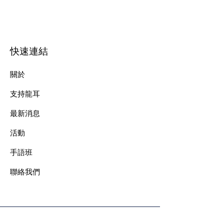
快速連結
關於
支持龍耳
最新消息
​活動
手語班
​聯絡我們