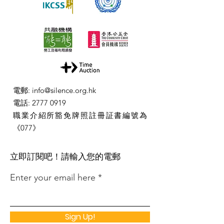
電郵
:
info@silence.org.hk
電話
:
2777 0919
職業介紹所豁免牌照註冊証書編號為
《077》
​立即訂閱吧！請輸入您的電郵
Enter your email here
Sign Up!