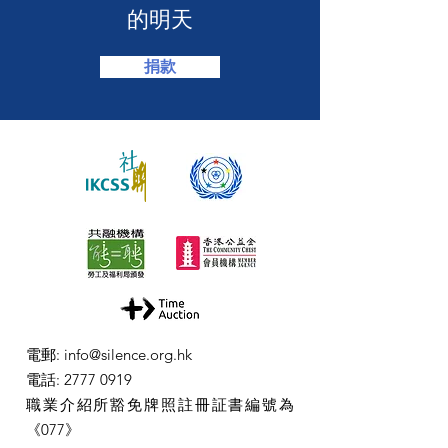
的明天
捐款
電郵
:
info@silence.org.hk
電話
:
2777 0919
職業介紹所豁免牌照註冊証書編號為
《077》