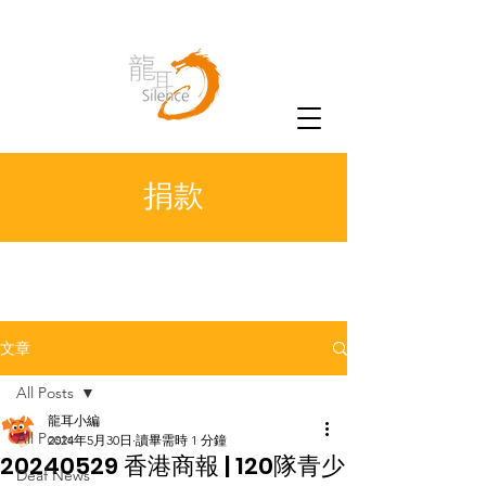
捐款
文章
All Posts
龍耳小編
All Posts
2024年5月30日
讀畢需時 1 分鐘
20240529 香港商報 | 120隊青少
Deaf News