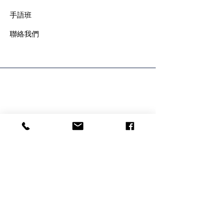
手語班
​聯絡我們