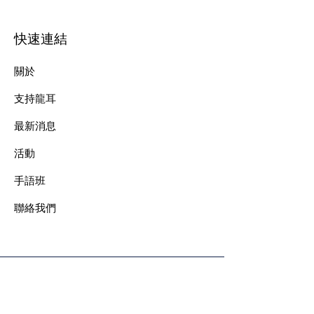
快速連結
關於
支持龍耳
最新消息
​活動
手語班
​聯絡我們