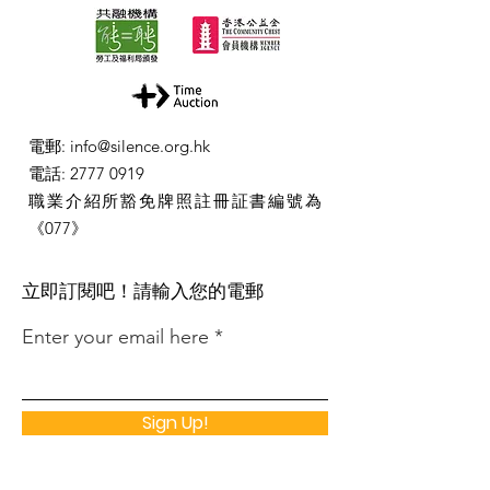
電郵
:
info@silence.org.hk
電話
:
2777 0919
職業介紹所豁免牌照註冊証書編號為
《077》
​立即訂閱吧！請輸入您的電郵
Enter your email here
Sign Up!