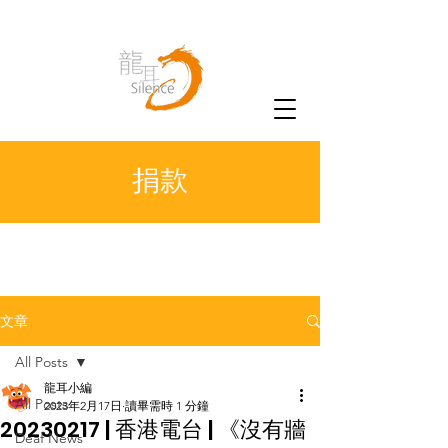
捐款
文章
All Posts
龍耳小編
All Posts
2023年2月17日
讀畢需時 1 分鐘
20230217 | 香港電台 | 《沒有牆
Deaf News