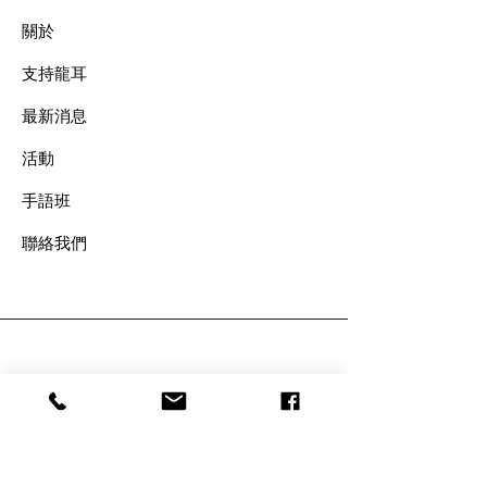
關於
支持龍耳
最新消息
​活動
手語班
​聯絡我們