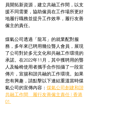
員開拓新資源，建立共融工作間，以支
援不同需要，協助僱員在工作場所更好
地履行職務並提升工作效率，履行友善
僱主的責任。
煤氣公司透過「龍耳」的就業配對服
務，多年來已聘用幾位聾人會員，展現
了公司對於多元文化和共融工作環境的
承諾。在2022年11月，其中獲聘用的聾
人及輪椅使用者攜手合作拍攝了一段宣
傳片，宣揚和諧共融的工作環境。如果
您有興趣，請點擊以下連結重溫當時煤
氣公司的宣傳內容：
煤氣公司創建和諧
共融工作間　履行友善僱主責任 | 香港
01 