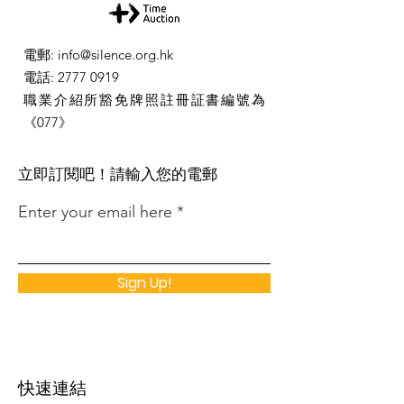
電郵
:
info@silence.org.hk
電話
:
2777 0919
職業介紹所豁免牌照註冊証書編號為
《077》
​立即訂閱吧！請輸入您的電郵
Enter your email here
Sign Up!
快速連結