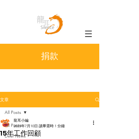
捐款
文章
All Posts
龍耳小編
All Posts
2023年7月10日
讀畢需時 1 分鐘
15年工作回顧
Deaf News