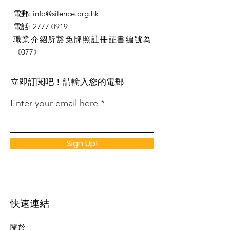
電郵
:
info@silence.org.hk
電話
:
2777 0919
職業介紹所豁免牌照註冊証書編號為
《077》
​立即訂閱吧！請輸入您的電郵
Enter your email here
Sign Up!
快速連結
關於