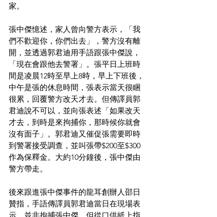
家。
張中傑憶述，家人曾向警方表示，「我
們不歡迎你，你們出去」，警方沒有離
開，並透過郭君迪用手語跟張中傑說，
「現在會跟他去警署」。張平日上班時
間是凌晨12時至早上8時，早上下班後，
中午是張的休息時間，張表示當天很睏
很累，回覆警方改天才去。但傳譯員郭
君迪說不可以，並向張表述「如果改天
才去，到時是來拘捕你，那時候你就會
沒有面子」。郭君迪又催促張需要即時
到警署接受調查，並叫張帶$200至$300
作為保釋金。大約10分鐘後，張中傑由
警方帶走。
後來跟進張中傑事件的龍耳創辦人邵日
贊指，手語傳譯員郭君迪當日在現場表
示，並非拘捕張中傑，但從口供紙上指