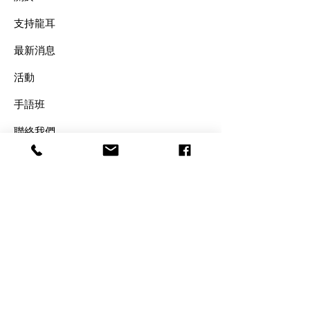
支持龍耳
最新消息
​活動
手語班
​聯絡我們