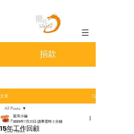
捐款
文章
All Posts
龍耳小編
All Posts
2023年7月20日
讀畢需時 2 分鐘
15年工作回顧
Deaf News