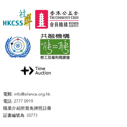
電郵
:
info@silence.org.hk
電話
: 2777 0919
職業介紹所豁免牌照註冊
証書編號為《077》