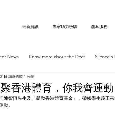
最新資訊
專家聽力檢驗
龍耳服務
eer News
Know more about the Deaf
Silence's
月21日
讀畢需時 1 分鐘
凝聚香港體育，你我齊運動
理陳智恒先生及「凝動香港體育基金」，帶領學生義工來
運動。