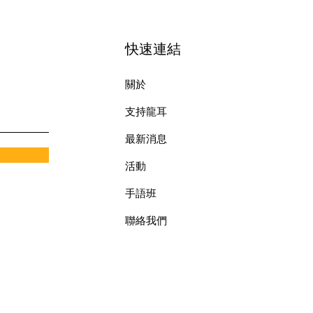
快速連結
關於
支持龍耳
最新消息
​活動
手語班
​聯絡我們