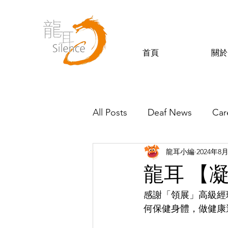
首頁
關於
All Posts
Deaf News
Car
龍耳小編
2024年8
Silence’s Friends
龍耳 【
感謝「領展」高級經
何保健身體，做健康