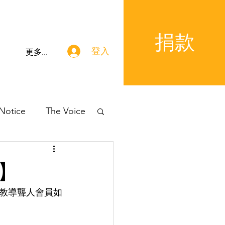
捐款
登入
更多...
 Notice
The Voice
】
教導聾人會員如