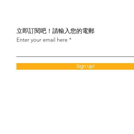
​立即訂閱吧！請輸入您的電郵
Enter your email here
Sign Up!