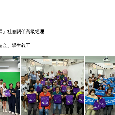
領展」社會關係高級經理
育基金」學生義工