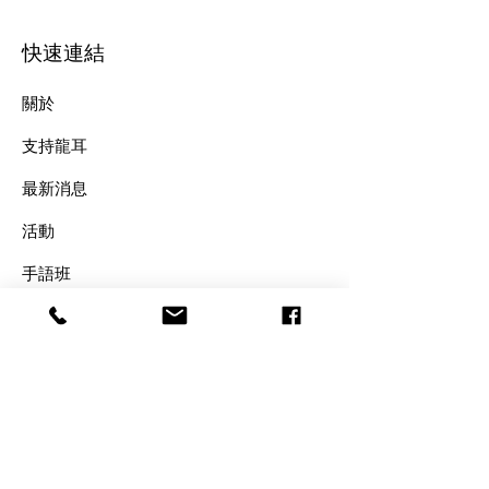
快速連結
關於
支持龍耳
最新消息
​活動
手語班
​聯絡我們