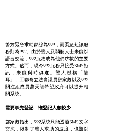
警方緊急求助熱線為999，而緊急短訊服
務則為992。由於聾人及弱聽人士未能以
語言交流，992服務成為他們求救的主要
方式。然而，現今992服務只接受SMS短
訊，未能與時俱進。聾人機構「龍
耳」、工聯會立法會議員鄧家彪以及992
關注組成員蕭天龍希望政府可以提升相
關系統。
需要事先登記　惟登記人數較少
鄧家彪指出，992系統只能透過SMS文字
交流，限制了聾人求助的速度，也難以