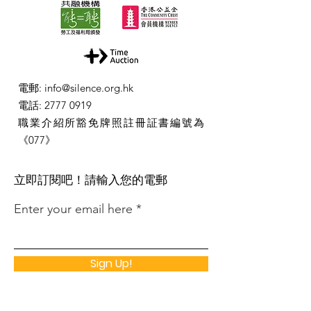
電郵
:
info@silence.org.hk
電話
:
2777 0919
職業介紹所豁免牌照註冊証書編號為
《077》
​立即訂閱吧！請輸入您的電郵
Enter your email here
Sign Up!