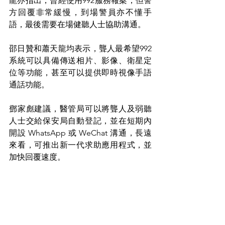
龍亦指出，曾經使用992服務報案，但警
方回覆非常緩慢，到場警員亦不懂手
語，最後需要在場健聽人士協助溝通。
邵日贊和蕭天龍均表示，聾人最希望992
系統可以具備傳送相片、影像、衛星定
位等功能，甚至可以提供即時視像手語
通話功能。
鄧家彪建議，醫管局可以將聾人及弱聽
人士交給保安局自動登記，並在短期內
開設 WhatsApp 或 WeChat 溝通，長遠
來看，可推出新一代求助應用程式，並
加快回覆速度。