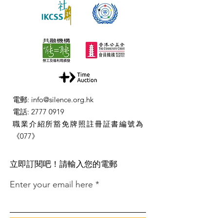
電郵
:
info@silence.org.hk
電話
:
2777 0919
職業介紹所豁免牌照註冊証書編號為
《077》
​立即訂閱吧！請輸入您的電郵
Enter your email here