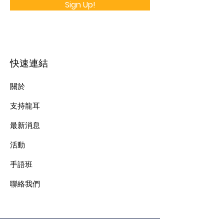
Sign Up!
快速連結
關於
支持龍耳
最新消息
​活動
手語班
​聯絡我們