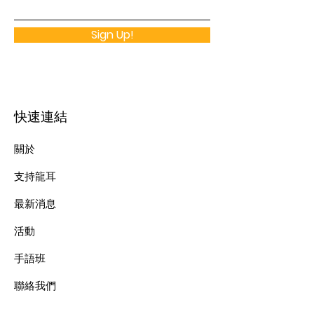
Sign Up!
快速連結
關於
支持龍耳
最新消息
​活動
手語班
​聯絡我們