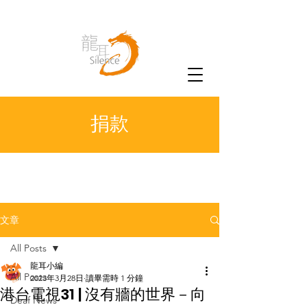
捐款
文章
All Posts
龍耳小編
All Posts
2023年3月28日
讀畢需時 1 分鐘
港台電視31 | 沒有牆的世界－向
Deaf News