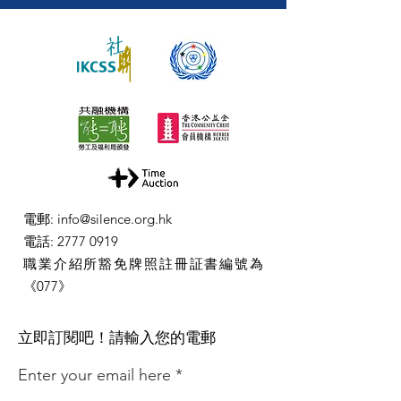
電郵
:
info@silence.org.hk
電話
:
2777 0919
職業介紹所豁免牌照註冊証書編號為
《077》
​立即訂閱吧！請輸入您的電郵
Enter your email here