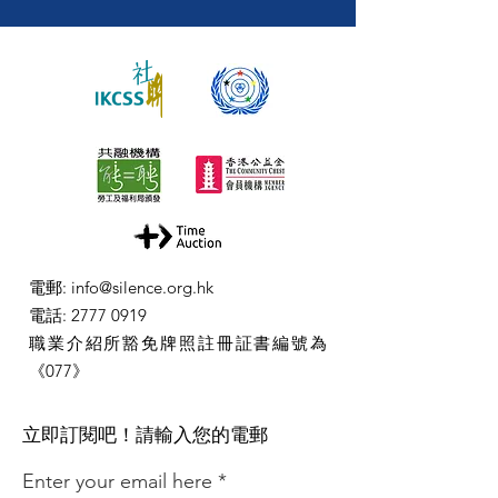
電郵
:
info@silence.org.hk
電話
:
2777 0919
職業介紹所豁免牌照註冊証書編號為
《077》
​立即訂閱吧！請輸入您的電郵
Enter your email here