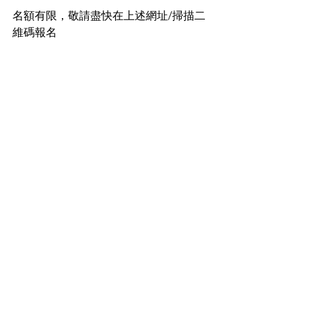
名額有限，敬請盡快在上述網址/掃描二
維碼報名