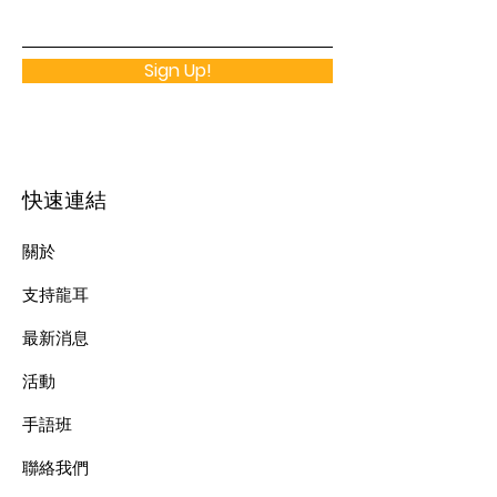
Sign Up!
快速連結
關於
支持龍耳
最新消息
​活動
手語班
​聯絡我們