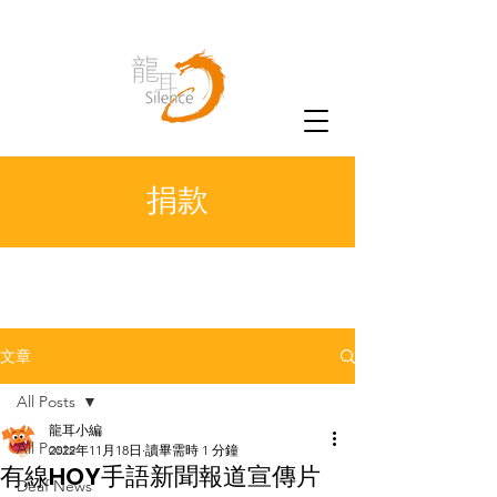
捐款
文章
All Posts
龍耳小編
All Posts
2022年11月18日
讀畢需時 1 分鐘
有線HOY手語新聞報道宣傳片
Deaf News