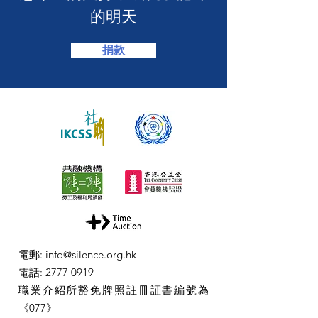
的明天
捐款
電郵
:
info@silence.org.hk
電話
:
2777 0919
職業介紹所豁免牌照註冊証書編號為
《077》