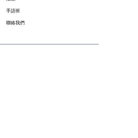
手語班
​聯絡我們