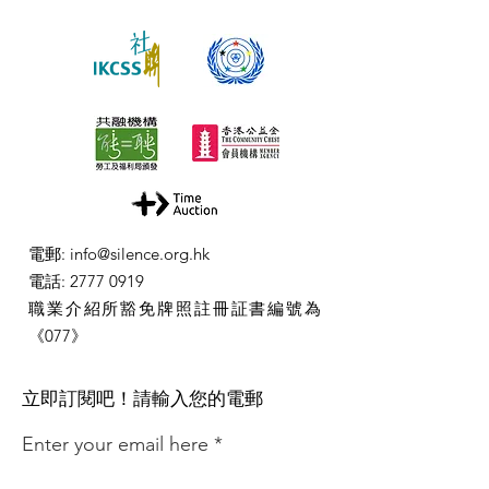
電郵
:
info@silence.org.hk
電話
:
2777 0919
職業介紹所豁免牌照註冊証書編號為
《077》
​立即訂閱吧！請輸入您的電郵
Enter your email here