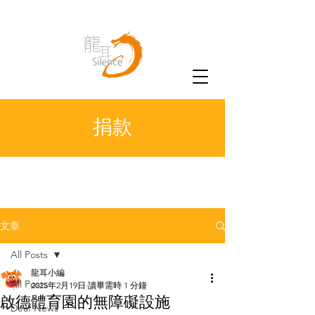
捐款
文章
All Posts
龍耳小編
All Posts
2025年2月19日
讀畢需時 1 分鐘
啟德體育園的無障礙設施
Deaf News