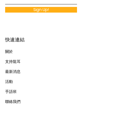
Sign Up!
快速連結
關於
支持龍耳
最新消息
​活動
手語班
​聯絡我們