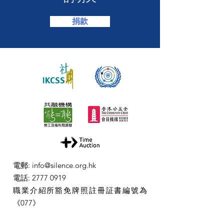
捐款
電郵
:
info@silence.org.hk
電話
:
2777 0919
職業介紹所豁免牌照註冊証書編號為
《077》