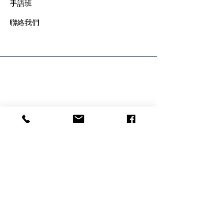
手語班
​聯絡我們