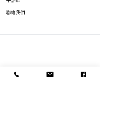
手語班
​聯絡我們