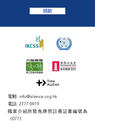
捐款
電郵
:
info@silence.org.hk
電話
:
2777 0919
職業介紹所豁免牌照註冊証書編號為
《077》