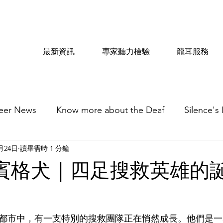
最新資訊
專家聽力檢驗
龍耳服務
eer News
Know more about the Deaf
Silence's
2月24日
讀畢需時 1 分鐘
 史賓格犬｜四足搜救英雄的
忙的都市中，有一支特別的搜救團隊正在悄然成長。他們是