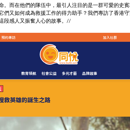
命。而在他們的隊伍中，最引人注目的是一群可愛的史賓
它們又如何成為救援工作的得力助手？我們專訪了香港守
這段感人又振奮人心的故事。//