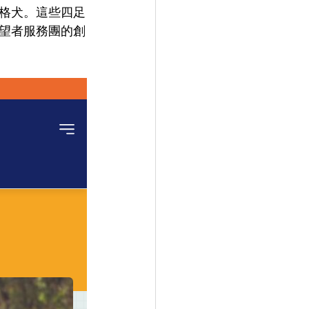
格犬。這些四足
望者服務團的創