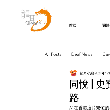
首頁
關於
All Posts
Deaf News
Car
龍耳小編
2024年1
Silence’s Friends
同悅 |
路
// 在香港這片繁