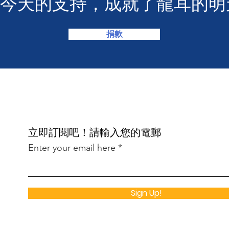
您今天的支持，成就了龍耳的明
捐款
​立即訂閱吧！請輸入您的電郵
Enter your email here
Sign Up!