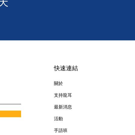
天
快速連結
關於
支持龍耳
最新消息
​活動
手語班