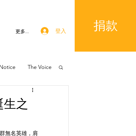
捐款
登入
更多...
 Notice
The Voice
誕生之
一群無名英雄，肩