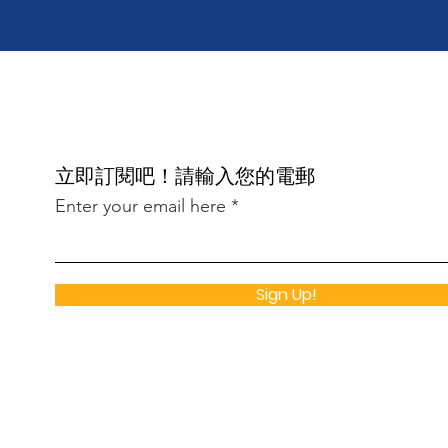
​立即訂閱吧！請輸入您的電郵
Enter your email here
Sign Up!