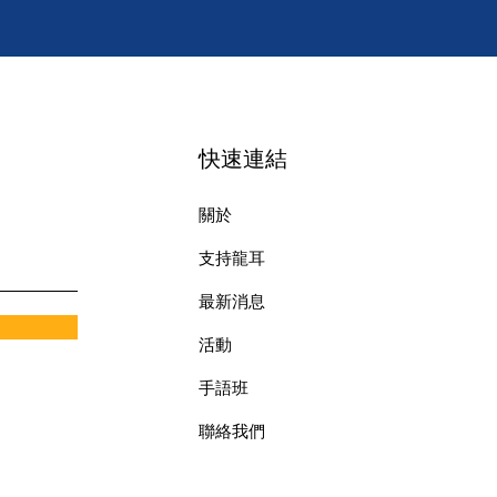
快速連結
關於
支持龍耳
最新消息
​活動
手語班
​聯絡我們