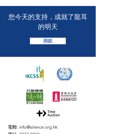
​您今天的支持，成就了龍耳
的明天
捐款
電郵
:
info@silence.org.hk