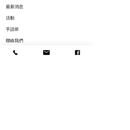
最新消息
​活動
手語班
​聯絡我們