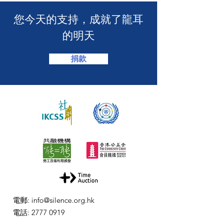
2026」🏆】
​您今天的支持，成就了龍耳
的明天
捐款
電郵
:
info@silence.org.hk
電話
:
2777 0919