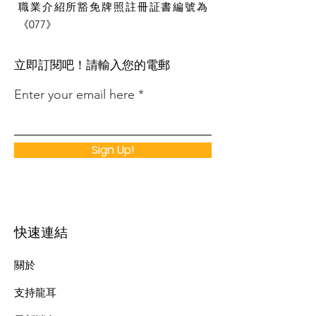
職業介紹所豁免牌照註冊証書編號為
《077》
​立即訂閱吧！請輸入您的電郵
Enter your email here
Sign Up!
快速連結
關於
支持龍耳