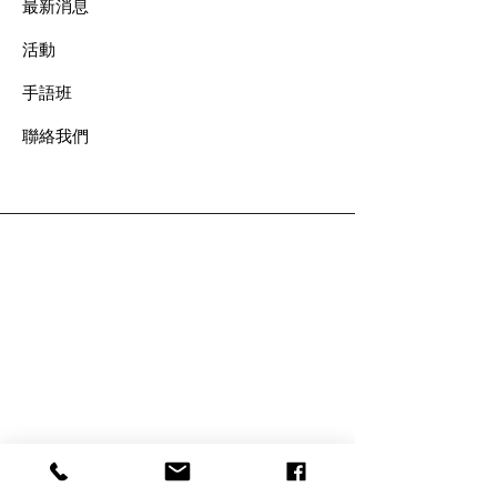
最新消息
​活動
手語班
​聯絡我們