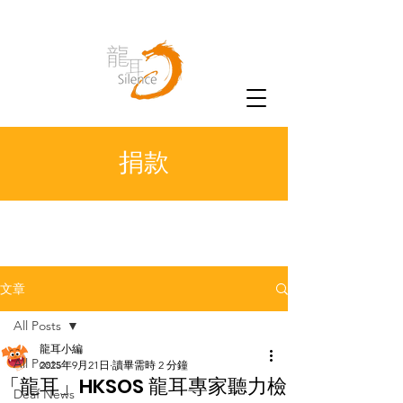
捐款
文章
All Posts
龍耳小編
All Posts
2025年9月21日
讀畢需時 2 分鐘
「龍耳」HKSOS 龍耳專家聽力檢
Deaf News