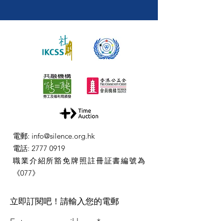
電郵
:
info@silence.org.hk
電話
:
2777 0919
職業介紹所豁免牌照註冊証書編號為
《077》
​立即訂閱吧！請輸入您的電郵