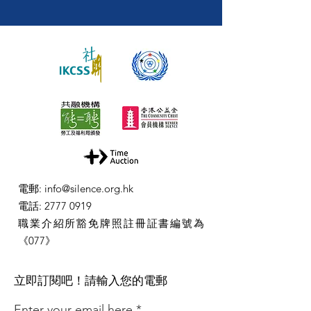
電郵
:
info@silence.org.hk
電話
:
2777 0919
職業介紹所豁免牌照註冊証書編號為
《077》
​立即訂閱吧！請輸入您的電郵
Enter your email here