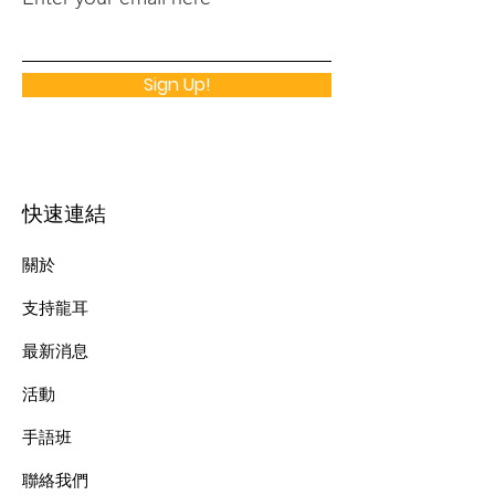
Sign Up!
快速連結
關於
支持龍耳
最新消息
​活動
手語班
​聯絡我們