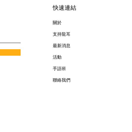
快速連結
關於
支持龍耳
最新消息
​活動
手語班
​聯絡我們