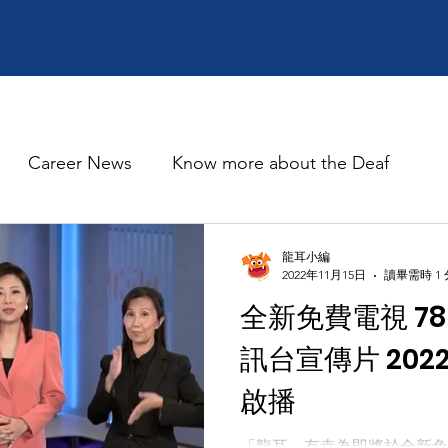
Career News
Know more about the Deaf
The Voice
Silence’s Friends
龍耳小編
2022年11月15日
讀畢需時 1
全新免費電視 78
訊台宣傳片 2022.
啟播
「龍耳」有幸為即將於全新免費