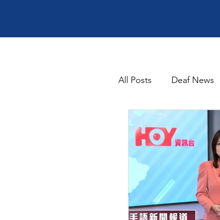
All Posts
Deaf News
Silence's Notice