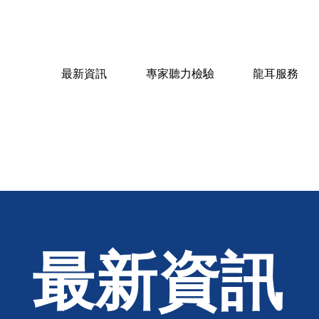
最新資訊
專家聽力檢驗
龍耳服務
​最新資訊