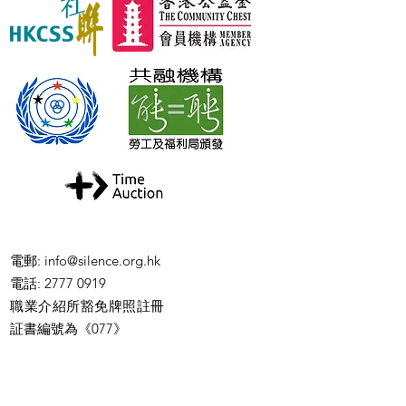
電郵
:
info@silence.org.hk
電話
: 2777 0919
職業介紹所豁免牌照註冊
証書編號為《077》