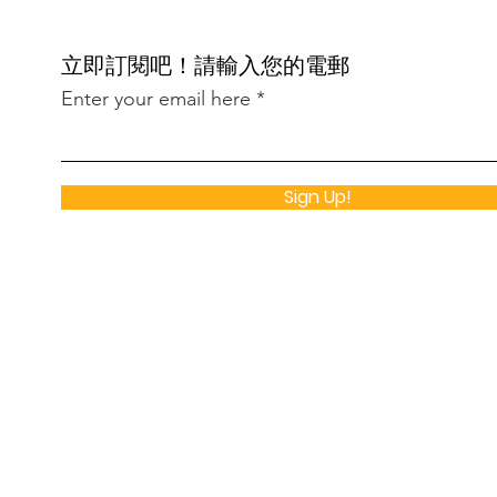
​立即訂閱吧！請輸入您的電郵
Enter your email here
Sign Up!