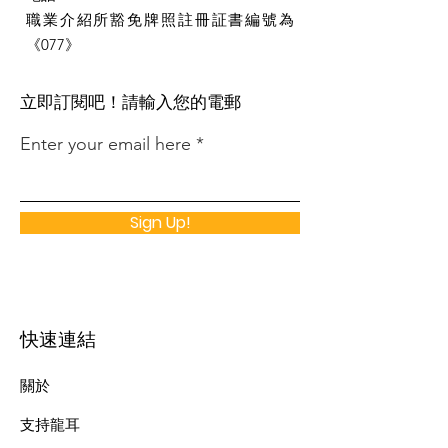
職業介紹所豁免牌照註冊証書編號為
《077》
​立即訂閱吧！請輸入您的電郵
Enter your email here
Sign Up!
快速連結
關於
支持龍耳