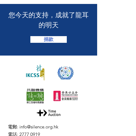
​您今天的支持，成就了龍耳
的明天
捐款
電郵
:
info@silence.org.hk
電話
:
2777 0919