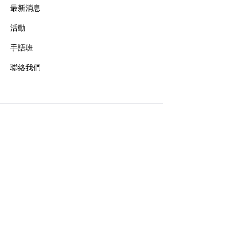
最新消息
​活動
手語班
​聯絡我們