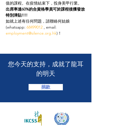
值的課程。在疫情結束下，投身美甲行業。
出席率達60%的合資格學員可於課程後獲發放
特別津貼!!!!
如就上述有任何問題，請聯絡何姑娘 
(whatsapp: 
68499012
 , email: 
employment@silence.org.hk
)！
​您今天的支持，成就了龍耳
的明天
捐款