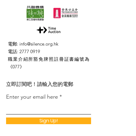
電郵
:
info@silence.org.hk
電話
:
2777 0919
職業介紹所豁免牌照註冊証書編號為
《077》
​立即訂閱吧！請輸入您的電郵
Enter your email here
Sign Up!