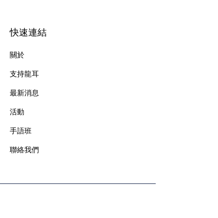
快速連結
關於
支持龍耳
最新消息
​活動
手語班
​聯絡我們