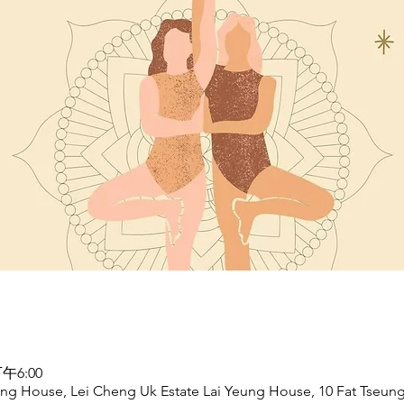
午6:00
ung House, Lei Cheng Uk Estate Lai Yeung House, 10 Fat Tseun