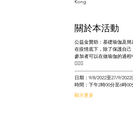
Kong
關於本活動
公益金贊助：基礎瑜伽及簡易按摩
在疫情底下，除了保護自己，
參加者可以在做瑜伽的過程
💆🏻‍♀️
---------------------------------------
日期：9/8/2022至27/9/20
時間：下午2時00分至6時00
顯示更多