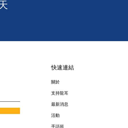
天
快速連結
關於
支持龍耳
最新消息
​活動
手語班