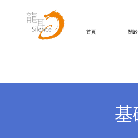
首頁
關於
基