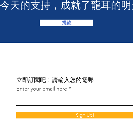
您今天的支持，成就了龍耳的明
捐款
​立即訂閱吧！請輸入您的電郵
Enter your email here
Sign Up!