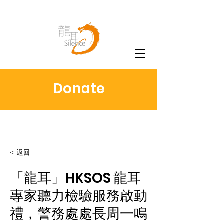
Donate
< 返回
「龍耳」HKSOS 龍耳
專家聽力檢驗服務啟動
禮，警務處處長周一鳴