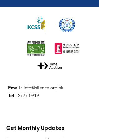
Email
:
info@silence.org.hk
Tel
:
2777 0919
Get Monthly Updates