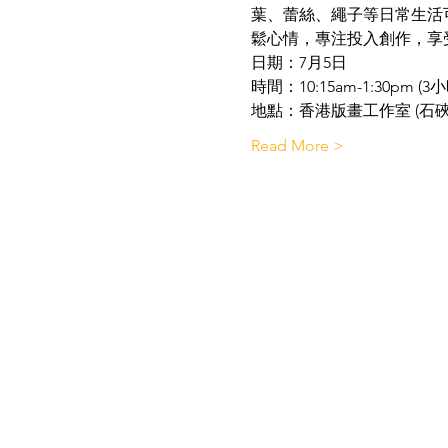
葉、蕾絲、繩子等日常生活
鬆心情，專注投入創作，享
日期：7月5日
時間：10:15am-1:30pm (
地點：香港版畫工作室 (石硤
Read More >