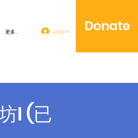
Donate
Log In
更多...
I (已