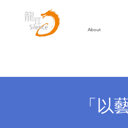
About
「以藝