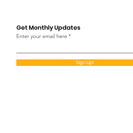
Get Monthly Updates
Enter your email here
Sign Up!