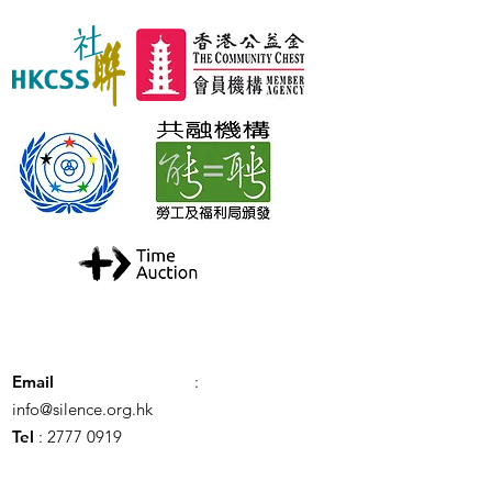
Email
:
info@silence.org.hk
Tel
: 2777 0919