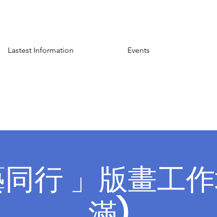
Lastest Information
Events
同行 」版畫工作坊
滿)