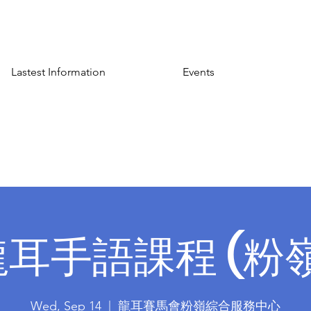
Lastest Information
Events
龍耳手語課程 (粉嶺
Wed, Sep 14
  |  
龍耳賽馬會粉嶺綜合服務中心