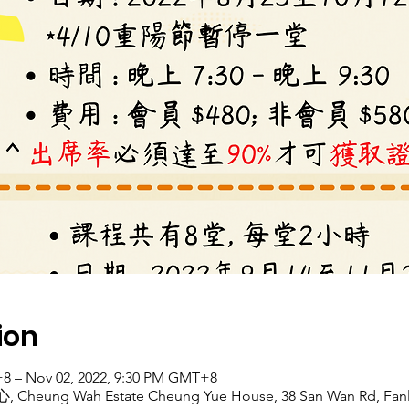
ion
+8 – Nov 02, 2022, 9:30 PM GMT+8
 Wah Estate Cheung Yue House, 38 San Wan Rd, Fanli