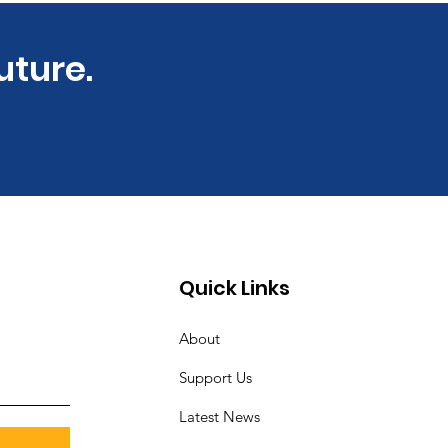
uture.
Quick Links
About
Support Us
Latest News