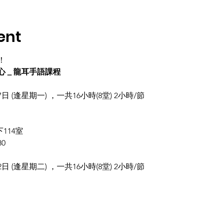
ent
！
 _ 龍耳手語課程
月17日 (逢星期一) ，一共16小時(8堂) 2小時/節
14室

80
月12日 (逢星期二) ，一共16小時(8堂) 2小時/節