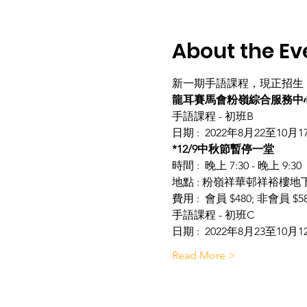
About the Ev
新一期手語課程，現正招生
龍耳賽馬會粉嶺綜合服務中心
手語課程 - 初班B

日期 :  2022年8月22至10
*12/9中秋節暫停一堂
時間 :  晚上 7:30 - 晚上 9:30

地點 : 粉嶺祥華邨祥裕樓地下1
費用 :  會員 $480; 非會員 $5
手語課程 - 初班C

日期 :  2022年8月23至10
Read More >