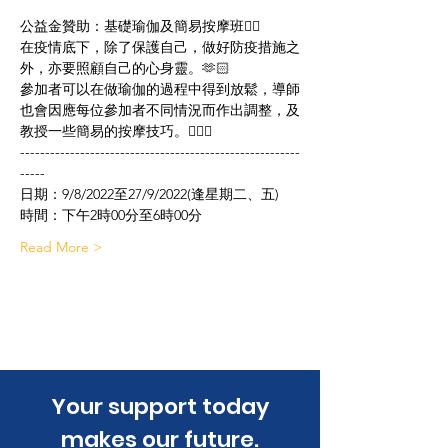
公益金贊助：基礎瑜伽及簡易按摩班🧘‍♀️
在疫情底下，除了保護自己，做好防疫措施之
外，亦要照顧自己的心身靈。🫶🏻
參加者可以在做瑜伽的過程中得到放鬆，導師
也會因應每位參加者不同情況而作出調整，及
教授一些簡易的按摩技巧。💆🏻‍♀️
--------------------------------------------------------
-----
日期：9/8/2022至27/9/2022(逢星期二、五)
時間：下午2時00分至6時00分
Read More >
​Your support today
makes our future.