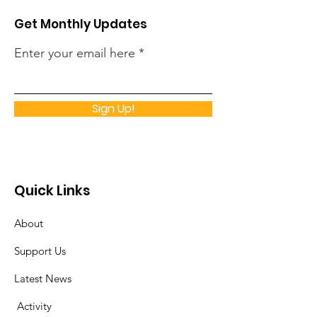
Get Monthly Updates
Enter your email here
Sign Up!
Quick Links
About
Support Us
Latest News
​
Activity