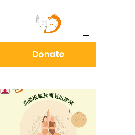
Donate