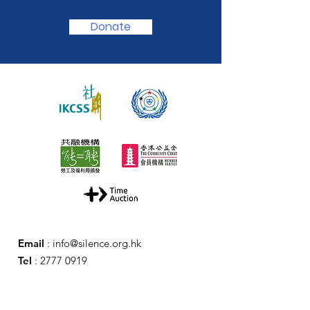
Donate
Email
:
info@silence.org.hk
Tel
:
2777 0919