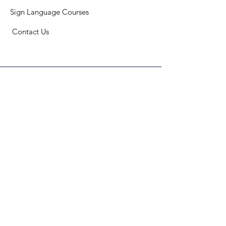
Sign Language Courses
​ C
ontact Us