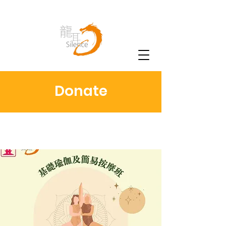
Donate