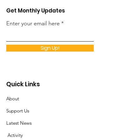
Get Monthly Updates
Enter your email here
Sign Up!
Quick Links
About
Support Us
Latest News
​
Activity