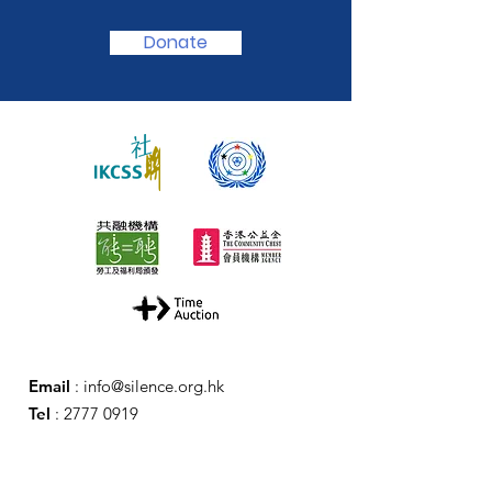
Donate
Email
:
info@silence.org.hk
Tel
:
2777 0919