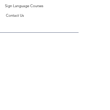
Sign Language Courses
​ C
ontact Us