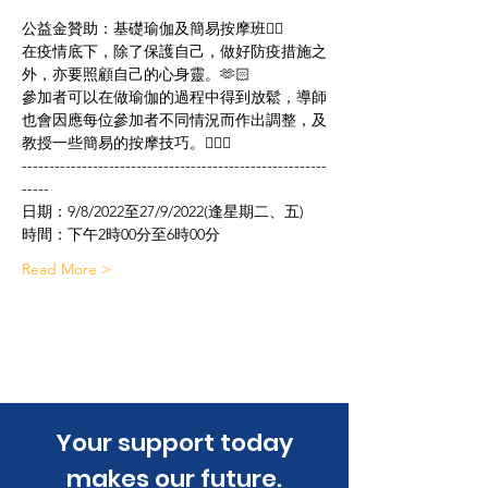
公益金贊助：基礎瑜伽及簡易按摩班🧘‍♀️
在疫情底下，除了保護自己，做好防疫措施之
外，亦要照顧自己的心身靈。🫶🏻
參加者可以在做瑜伽的過程中得到放鬆，導師
也會因應每位參加者不同情況而作出調整，及
教授一些簡易的按摩技巧。💆🏻‍♀️
--------------------------------------------------------
-----
日期：9/8/2022至27/9/2022(逢星期二、五)
時間：下午2時00分至6時00分
Read More >
​Your support today
makes our future.