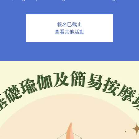
報名已截止
查看其他活動