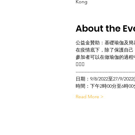
Kong
About the Ev
公益金贊助：基礎瑜伽及簡易按摩
在疫情底下，除了保護自己，
參加者可以在做瑜伽的過程
💆🏻‍♀️
---------------------------------------
日期：9/8/2022至27/9/20
時間：下午2時00分至6時00
Read More >