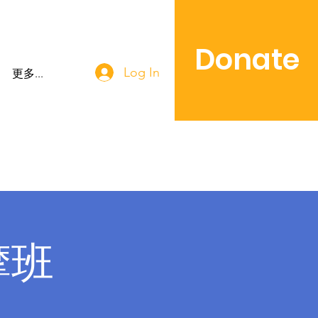
Donate
Log In
更多...
摩班