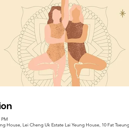
ion
0 PM
ung House, Lei Cheng Uk Estate Lai Yeung House, 10 Fat Tseun