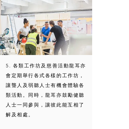
5. 各類工作坊及慈善活動
龍耳亦
會定期舉行各式各樣的工作坊，
讓聾人及弱聽人士有機會體驗各
類活動
。同時，龍耳亦鼓勵健聽
人士一同參與，讓彼此能互相了
解及相處。