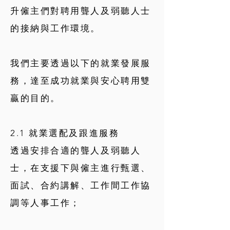
升僱主們對聘用聾人及弱聽人士
的接納與工作環境。
我們主要透過以下的就業發展服
務，達至成功就業與安心聘用雙
贏的目的。
2.1 就業選配及跟進服務
透過安排合適的聾人及弱聽人
士，在支援下與僱主進行甄選、
面試、合約講解、工作間工作協
調等人事工作；