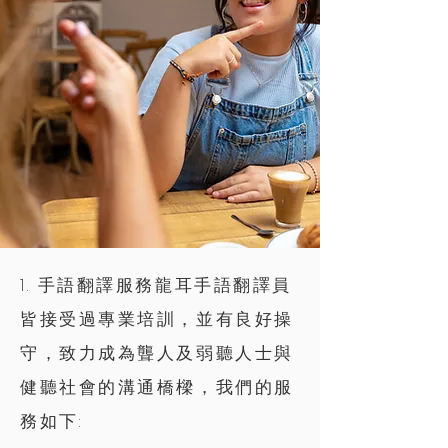
1. 手語翻譯服務龍耳手語翻譯員
皆接受過專業培訓，並有良好操
守，致力成為聾人及弱聽人士與
健聽社會的溝通橋樑，我們的服
務如下: