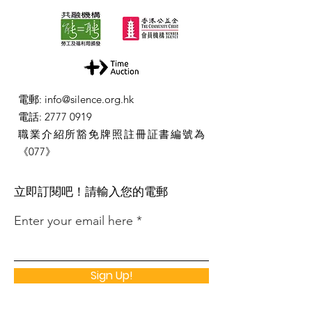
電郵
:
info@silence.org.hk
電話
:
2777 0919
職業介紹所豁免牌照註冊証書編號為
《077》
​立即訂閱吧！請輸入您的電郵
Enter your email here
Sign Up!