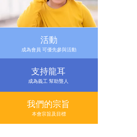
活動
​成為會員 可優先參與活動
支持龍耳
​成為義工 幫助聾人
我們的宗旨
本會宗旨及目標