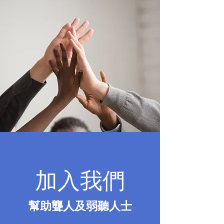
加入我們
​幫助聾人及弱聽人士