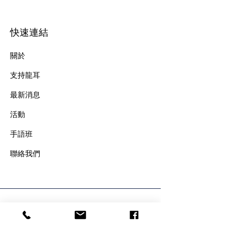
快速連結
關於
支持龍耳
最新消息
​活動
手語班
​聯絡我們