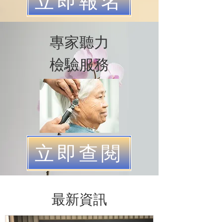
專家聽力
檢驗服務
立即查閱
​最新資訊