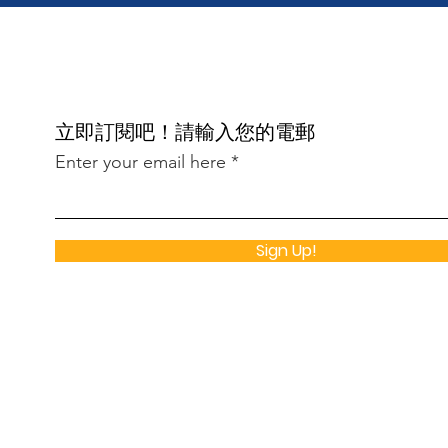
​立即訂閱吧！請輸入您的電郵
Enter your email here
Sign Up!