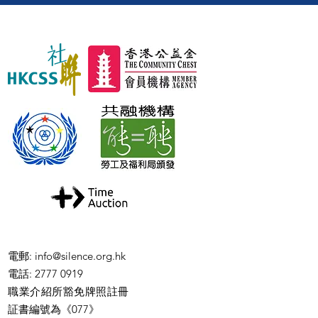
電郵
:
info@silence.org.hk
電話
: 2777 0919
職業介紹所豁免牌照註冊
証書編號為《077》