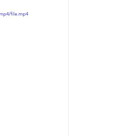
mp4/file.mp4