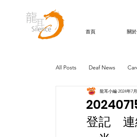
首頁
關於
All Posts
Deaf News
Car
龍耳小編
2024年7
Silence’s Friends
20240
登記 連