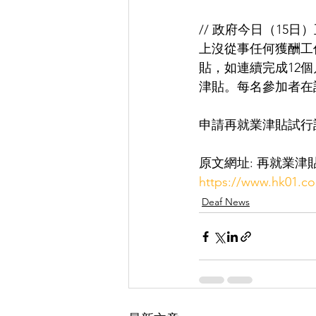
// 政府今日（1
上沒從事任何獲酬工
貼，如連續完成12
津貼。每名參加者在計
申請再就業津貼試行
原文網址: 再就業津
https://www.hk01.c
Deaf News