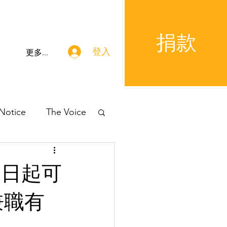
捐款
登入
更多...
 Notice
The Voice
｜即日起可
兼職有