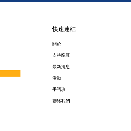
快速連結
關於
支持龍耳
最新消息
​活動
手語班
​聯絡我們