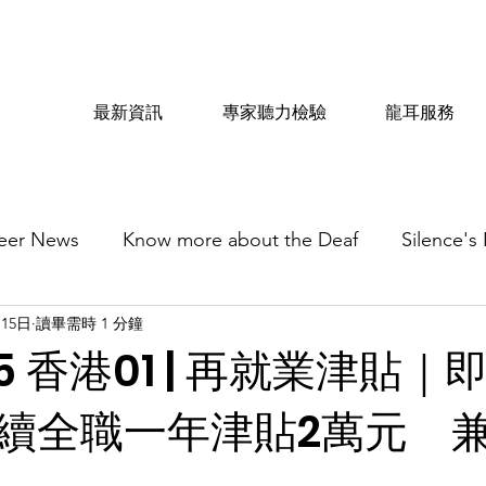
最新資訊
專家聽力檢驗
龍耳服務
eer News
Know more about the Deaf
Silence's
月15日
讀畢需時 1 分鐘
715 香港01 | 再就業津貼
續全職一年津貼2萬元 