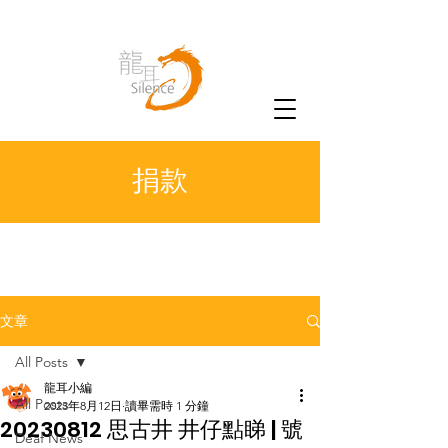
捐款
文章
All Posts
龍耳小編
All Posts
2023年8月12日
讀畢需時 1 分鐘
20230812 思古井 井仔點睇 | 號
Deaf News