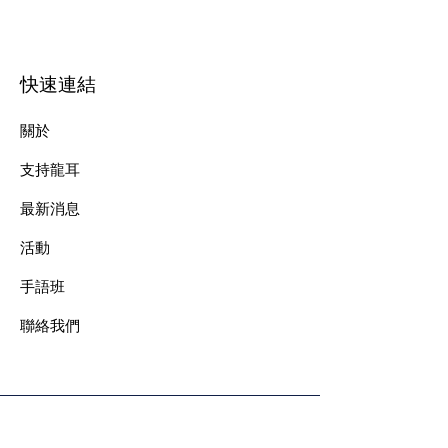
快速連結
關於
支持龍耳
最新消息
​活動
手語班
​聯絡我們