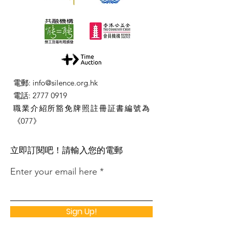
電郵
:
info@silence.org.hk
電話
:
2777 0919
職業介紹所豁免牌照註冊証書編號為
《077》
​立即訂閱吧！請輸入您的電郵
Enter your email here
Sign Up!