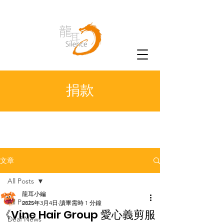
捐款
文章
All Posts
龍耳小編
All Posts
2025年3月4日
讀畢需時 1 分鐘
《Vine Hair Group 愛心義剪服
Deaf News