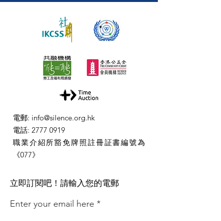
電郵
:
info@silence.org.hk
電話
:
2777 0919
職業介紹所豁免牌照註冊証書編號為
《077》
​立即訂閱吧！請輸入您的電郵
Enter your email here