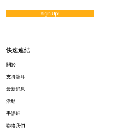
Sign Up!
快速連結
關於
支持龍耳
最新消息
​活動
手語班
​聯絡我們