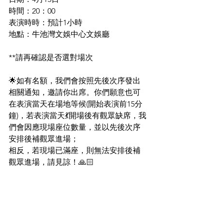
時間：20：00
表演時時：預計1小時
地點：牛池灣文娛中心文娛廳
**請再確認是否選對場次
🌟如有名額，我們會按照先後次序發出
相關通知，邀請你出席。你們願意也可
在表演當天在場地等候(開始表演前15分
鐘)，若表演當天💃開場後有觀眾缺席，我
們會因應現場座位數量，並以先後次序
安排後補觀眾進場；
相反，若現場已滿座，則無法安排後補
觀眾進場，請見諒！🙏🏻