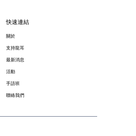
快速連結
關於
支持龍耳
最新消息
​活動
手語班
​聯絡我們