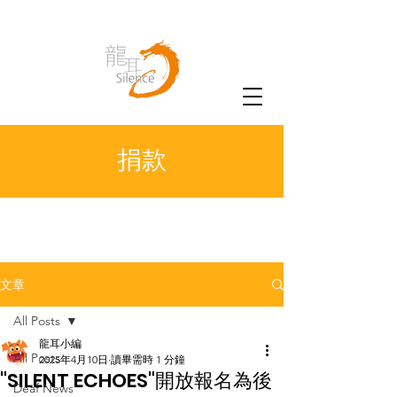
捐款
文章
All Posts
龍耳小編
All Posts
2025年4月10日
讀畢需時 1 分鐘
"SILENT ECHOES"開放報名為後
Deaf News