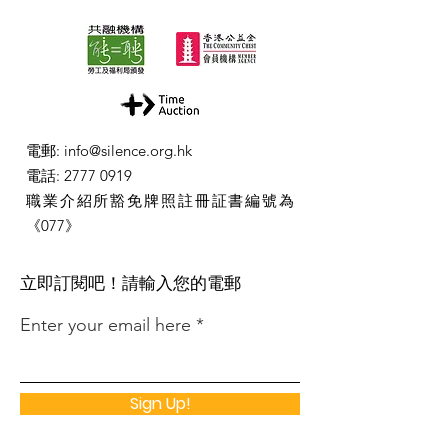
電郵
:
info@silence.org.hk
電話
:
2777 0919
職業介紹所豁免牌照註冊証書編號為
《077》
​立即訂閱吧！請輸入您的電郵
Enter your email here
Sign Up!