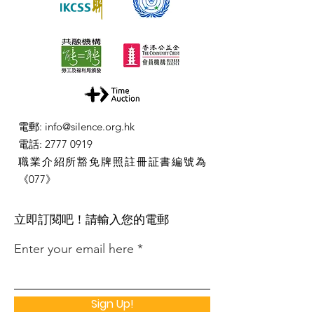
電郵
:
info@silence.org.hk
電話
:
2777 0919
職業介紹所豁免牌照註冊証書編號為
《077》
​立即訂閱吧！請輸入您的電郵
Enter your email here
Sign Up!