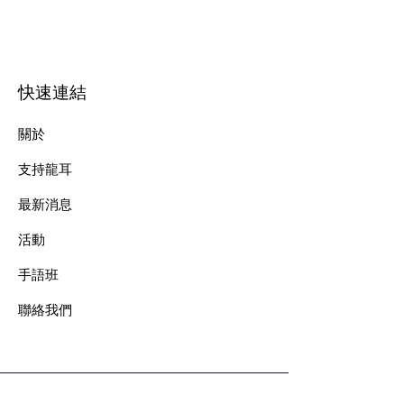
快速連結
關於
支持龍耳
最新消息
​活動
手語班
​聯絡我們