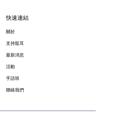
快速連結
關於
支持龍耳
最新消息
​活動
手語班
​聯絡我們