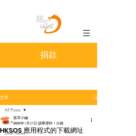
捐款
文章
All Posts
龍耳小編
All Posts
2024年1月27日
讀畢需時 1 分鐘
HKSOS 應用程式的下載網址
Deaf News