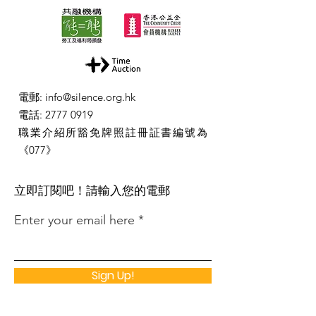
電郵
:
info@silence.org.hk
電話
:
2777 0919
職業介紹所豁免牌照註冊証書編號為
《077》
​立即訂閱吧！請輸入您的電郵
Enter your email here
Sign Up!