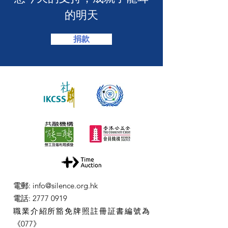
的明天
捐款
電郵
:
info@silence.org.hk
電話
:
2777 0919
職業介紹所豁免牌照註冊証書編號為
《077》