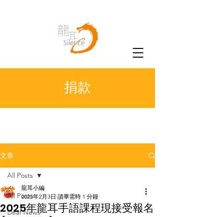
捐款
文章
All Posts
龍耳小編
All Posts
2025年2月3日
讀畢需時 1 分鐘
2025年龍耳手語課程現接受報名
Deaf News