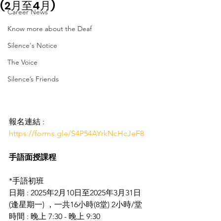
(2月至4月)
Career News
Know more about the Deaf
Silence's Notice
The Voice
Silence’s Friends
報名連結 : 
https://forms.gle/S4P54AYrkNcHcJeF8
手語面授課程
*手語初班 
日期 : 2025年2月10日至2025年3月31日 
(逢星期一) ，一共16小時(8堂) 2小時/堂
時間 : 晚上 7:30 - 晚上 9:30