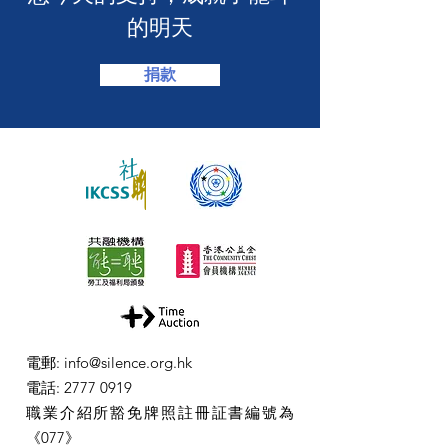
的明天
捐款
電郵
:
info@silence.org.hk
電話
:
2777 0919
職業介紹所豁免牌照註冊証書編號為
《077》