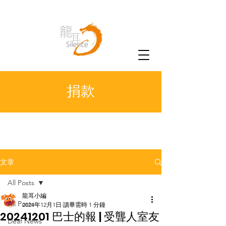
捐款
文章
All Posts
龍耳小編
All Posts
2024年12月1日
讀畢需時 1 分鐘
20241201 巴士的報 | 受聾人室友
Deaf News