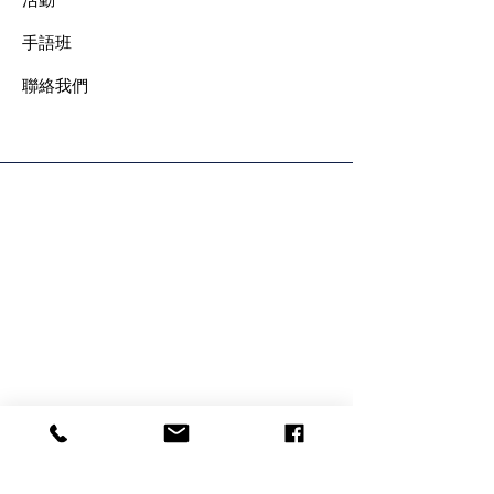
手語班
​聯絡我們