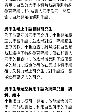
表示，自己於大學本科時被調劑到特殊
教育專業，和6名聾人同學住同一間宿
舍，自此開始接觸到手語。
男學生考上手語相關研究生
為了能更好與同學們交流，小趙開始跟
室友學習手語，並逐漸對這一專業產生
濃厚興趣。小趙透露，雖然最初自己是
被動選擇了特殊教育專業，但在和聾人
同學的相處中，他逐漸感受到了這個領
域的魅力，這也使得他在完成本科學業
後，又努力考上研究生，對手語這一領
域進行更深入的研究。
男學生每週堅持用手語為聽障兒童「講
解」繪本
小趙指出，從研一開始，他每週會與同
學一同前往聾校，利用自己所學的手語