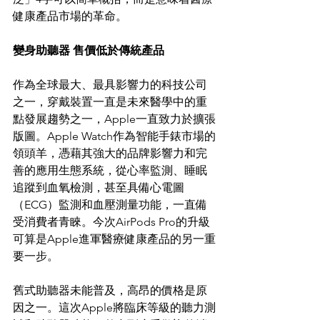
健康產品市場的革命。
變身助聽器 售價低於傳統產品
作為全球最大、最具影響力的科技公司
之一，穿戴裝置一直是未來醫學中的重
點發展趨勢之一，Apple一直致力於擴張
版圖。Apple Watch作為智能手錶市場的
領頭羊，憑藉其強大的品牌影響力和完
善的應用生態系統，從心率監測、睡眠
追蹤到血氧檢測，甚至具備心電圖
（ECG）監測和血壓測量功能，一直備
受消費者青睞。今次AirPods Pro的升級
可算是Apple進軍醫療健康產品的另一重
要一步。
舊式助聽器未能普及，高昂的價格是原
因之一。這次Apple將臨床等級的聽力測