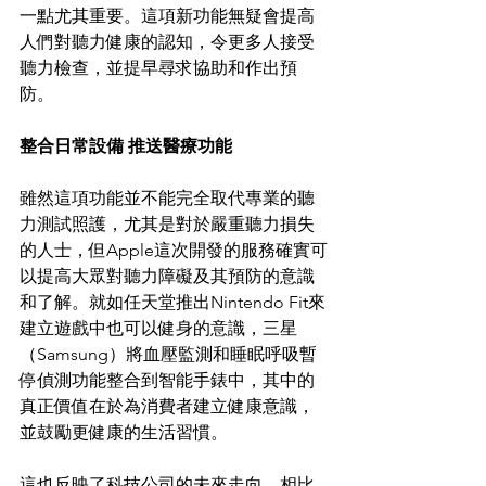
一點尤其重要。這項新功能無疑會提高
人們對聽力健康的認知，令更多人接受
聽力檢查，並提早尋求協助和作出預
防。
整合日常設備 推送醫療功能
雖然這項功能並不能完全取代專業的聽
力測試照護，尤其是對於嚴重聽力損失
的人士，但Apple這次開發的服務確實可
以提高大眾對聽力障礙及其預防的意識
和了解。就如任天堂推出Nintendo Fit來
建立遊戲中也可以健身的意識，三星
（Samsung）將血壓監測和睡眠呼吸暫
停偵測功能整合到智能手錶中，其中的
真正價值在於為消費者建立健康意識，
並鼓勵更健康的生活習慣。
這也反映了科技公司的未來走向，相比