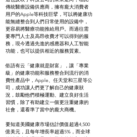
傳統醫療設備供應商，擁有龐大消費者
用戶的Apple等科技巨擘，可以將健康功
能無縫整合到人們日常使用的設備中，
更容易將醫療功能推給用戶。而過往需
要專門人士及高昂收費才可以得到的服
務，現今透過先進的感應器和人工智能
功能，也可以提供相近的服務質素。
俗語有云「健康就是財富」，讓「專業
級」的健康功能和服務整合到流行的消
費性產品中，Apple、任天堂和三星等公
司，成功讓人們更了解自己的健康狀
況，鼓勵他們積極運動、建立良好生活
習慣，除了有助建立一個更注重健康的
社會，還看準了當中的龐大商機。
要知道美國健康市場估計價值超過4,500
億美元，且每年增長率超過5%，而全球