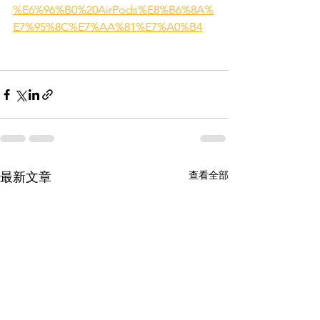
%E6%96%B0%20AirPods%E8%B6%8A%
E7%95%8C%E7%AA%81%E7%A0%B4
查看全部
最新文章