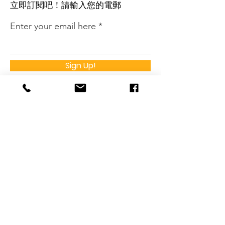
​立即訂閱吧！請輸入您的電郵
Enter your email here
Sign Up!
快速連結
關於
支持龍耳
最新消息
​活動