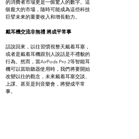
的消費者市場更是一個驚人的數字。這
個龐大的市場，隨時可能成為這些科技
巨擘未來的重要收入和增長動力。
戴耳機交流非無禮 將成平常事
話說回來，以往習慣視整天戴着耳塞，
或者是戴着耳機跟別人說話是不禮貌的
行為。然而，當AirPods Pro 2等智能耳
機可以當助聽器使用時，我們將要開始
改變以往的觀念，未來戴着耳塞交談、
上課、甚至是到音樂會，將變成平常
事。