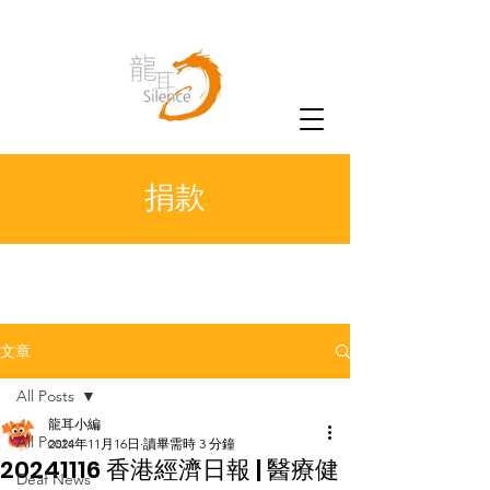
捐款
文章
All Posts
龍耳小編
All Posts
2024年11月16日
讀畢需時 3 分鐘
20241116 香港經濟日報 | 醫療健
Deaf News