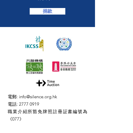
捐款
電郵
:
info@silence.org.hk
電話
:
2777 0919
職業介紹所豁免牌照註冊証書編號為
《077》