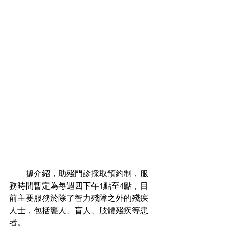
　　據介紹，助殘門診採取預約制，服
務時間暫定為每週四下午1點至4點，目
前主要服務於除了智力殘障之外的殘疾
人士，包括聾人、盲人、肢體殘疾等患
者。