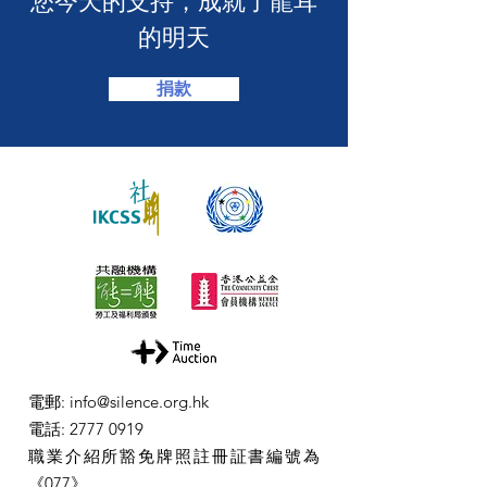
​您今天的支持，成就了龍耳
的明天
捐款
電郵
:
info@silence.org.hk
電話
:
2777 0919
職業介紹所豁免牌照註冊証書編號為
《077》