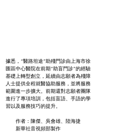
據悉，“醫路坦途”助殘門診由上海市徐
匯區中心醫院在前期“助盲門診”的經驗
基礎上轉型創立，延續由志願者為殘障
人士提供全程就醫協助服務，並將服務
範圍進一步擴大。前期還對志願者團隊
進行了專項培訓，包括盲語、手語的學
習以及服務技巧的提升。
　　作者：陳傑、吳會雄、陸海捷
　　新華社音視頻部製作