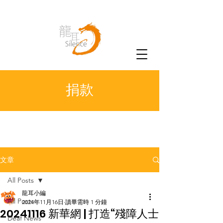
捐款
文章
All Posts
龍耳小編
All Posts
2024年11月16日
讀畢需時 1 分鐘
20241116 新華網 | 打造“殘障人士
Deaf News