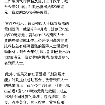
工作場所執行職務及提升工作效率，截
至今年9月底，計劃已批出約520萬港
元，資助約290名殘疾僱員。
 文件亦顯示，資助殘疾人士購置所需的
電腦設備，截至今年9月底，計劃已批出
約530萬港元，資助約415名殘疾人士；
資助在學習或工作上必需使用高效能資
訊科技並有經濟困難的視障人士購置輔
助器材，截至今年9月底，計劃已批出約
130萬港元，資助共8家機構/院校及約40
名殘疾人士。
 此外，當局又稱社署透過「創業展才
能」計劃提供起動基金，改善殘疾人士
的就業情況，截至今年9月底，計劃已批
出超過1億7,200萬港元資助款額，成立
142項不同性質的業務，包括清潔、飲
食、汽車美容、盲人按摩、零售店服