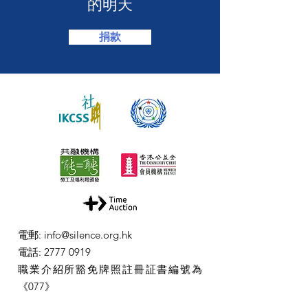
的明天
捐款
電郵
:
info@silence.org.hk
電話
:
2777 0919
職業介紹所豁免牌照註冊証書編號為
《077》