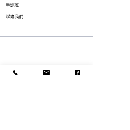
手語班
​聯絡我們