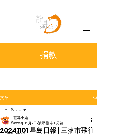
捐款
文章
All Posts
龍耳小編
All Posts
2024年11月2日
讀畢需時 1 分鐘
20241101 星島日報 | 三藩市飛往
Deaf News