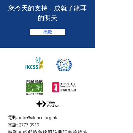
​您今天的支持，成就了龍耳
的明天
捐款
電郵
:
info@silence.org.hk
電話
:
2777 0919
職業介紹所豁免牌照註冊証書編號為